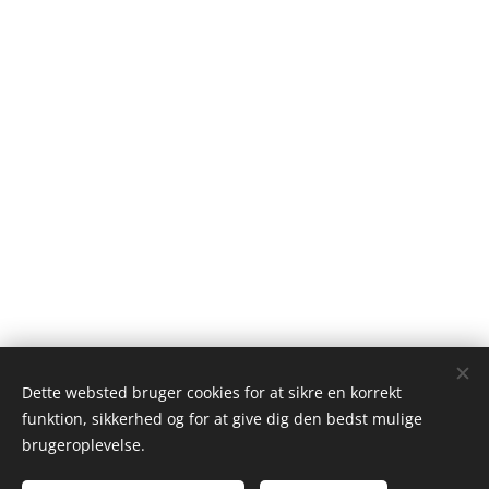
Dette websted bruger cookies for at sikre en korrekt
funktion, sikkerhed og for at give dig den bedst mulige
Cookies
brugeroplevelse.
Sprog