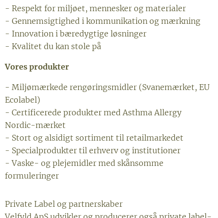
- Respekt for miljøet, mennesker og materialer
- Gennemsigtighed i kommunikation og mærkning
- Innovation i bæredygtige løsninger
- Kvalitet du kan stole på
Vores produkter
- Miljømærkede rengøringsmidler (Svanemærket, EU
Ecolabel)
- Certificerede produkter med Asthma Allergy
Nordic-mærket
- Stort og alsidigt sortiment til retailmarkedet
- Specialprodukter til erhverv og institutioner
- Vaske- og plejemidler med skånsomme
formuleringer
Private Label og partnerskaber
Velfyld ApS udvikler og producerer også private label-